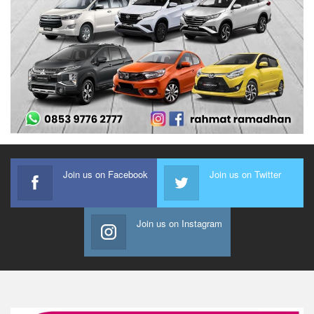
Join us on Facebook
Join us on Twitter
Join us on Instagram