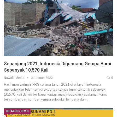
Sepanjang 2021, Indonesia Diguncang Gempa Bumi
Sebanyak 10.570 Kali
Nawala Media
2 Januari 2022
0
Hasil monitoring BMKG selama tahun 2021 di wilayah Indonesia
menunjukkan telah terjadi aktivitas gempa bumi tektonik sebanyak
10.570 kali dalam berbagai variasi magnitudo dan kedalaman yang
bersumber dari sumber gempa subduksi lempeng dan…
BREAKING NEWS