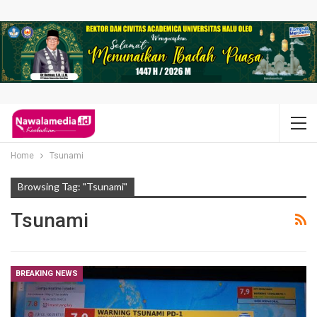
Home
Tsunami
Browsing Tag: "Tsunami"
Tsunami
BREAKING NEWS