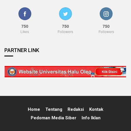
750
750
750
Likes
Followers
Followers
PARTNER LINK
Home
Tentang
Redaksi
Kontak
Pedoman Media Siber
Info Iklan