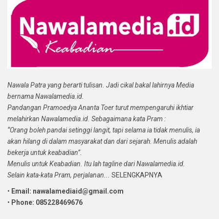
Nawala Patra yang berarti tulisan. Jadi cikal bakal lahirnya Media
bernama Nawalamedia.id.
Pandangan Pramoedya Ananta Toer turut mempengaruhi ikhtiar
melahirkan Nawalamedia.id. Sebagaimana kata Pram :
“Orang boleh pandai setinggi langit, tapi selama ia tidak menulis, ia
akan hilang di dalam masyarakat dan dari sejarah. Menulis adalah
bekerja untuk keabadian”.
Menulis untuk Keabadian. Itu lah tagline dari Nawalamedia.id.
Selain kata-kata Pram, perjalanan...
SELENGKAPNYA
•
Email: nawalamediaid@gmail.com
•
Phone: 085228469676