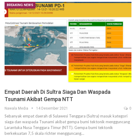
BREAKING NEWS
Empat Daerah Di Sultra Siaga Dan Waspada
Tsunami Akibat Gempa NTT
Nawala Media
14 Desember 2021
0
Sebanyak empat daerah di Sulawesi Tenggara (Sultra) masuk kategori
siaga dan waspada Tsunami akibat gempa bumi tektonik mengguncang
Larantuka Nusa Tenggara Timur (NTT). Gempa bumi tektonik
berkekuatan 7,5 skala richter mengguncang…