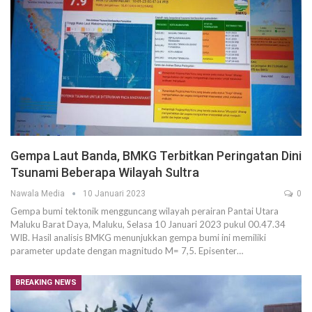
Gempa Laut Banda, BMKG Terbitkan Peringatan Dini
Tsunami Beberapa Wilayah Sultra
Nawala Media
10 Januari 2023
0
Gempa bumi tektonik mengguncang wilayah perairan Pantai Utara
Maluku Barat Daya, Maluku, Selasa 10 Januari 2023 pukul 00.47.34
WIB. Hasil analisis BMKG menunjukkan gempa bumi ini memiliki
parameter update dengan magnitudo M= 7,5. Episenter…
BREAKING NEWS