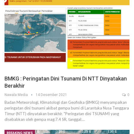
BMKG : Peringatan Dini Tsunami Di NTT Dinyatakan
Berakhir
Nawala Media
14 Desember 2021
0
Badan Meteorologi, Klimatologi dan Geofisika (BMKG) menyampaikan
peringatan dini tsunami akibat gempa bumi di Larantuka Nusa Tenggara
Timur (NTT) dinyatakan berakhir. "Peringatan dini TSUNAMI yang
disebabkan oleh gempa mag:7.4 SR, tanggal:…
BREAKING NEWS