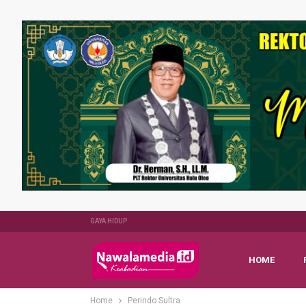
GAYA HIDUP
HOME
Home
Perindo Sultra