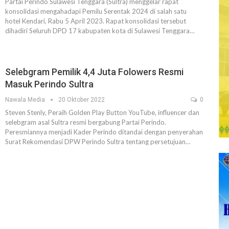
Partai Perindo Sulawesi Tenggara (Sultra) menggelar rapat
konsolidasi mengahadapi Pemilu Serentak 2024 di salah satu
hotel Kendari, Rabu 5 April 2023. Rapat konsolidasi tersebut
dihadiri Seluruh DPD 17 kabupaten kota di Sulawesi Tenggara…
Selebgram Pemilik 4,4 Juta Folowers Resmi
Masuk Perindo Sultra
Nawala Media
20 Oktober 2022
0
Steven Stenly, Peraih Golden Play Button YouTube, influencer dan
selebgram asal Sultra resmi bergabung Partai Perindo.
Peresmiannya menjadi Kader Perindo ditandai dengan penyerahan
Surat Rekomendasi DPW Perindo Sultra tentang persetujuan…