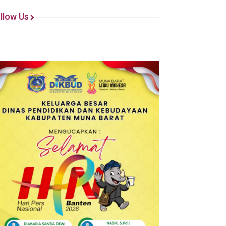
llow Us