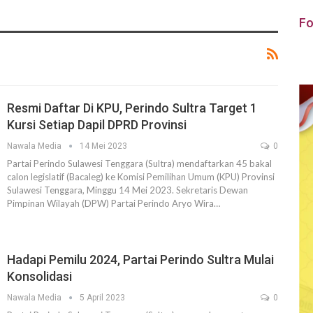
Fo
Resmi Daftar Di KPU, Perindo Sultra Target 1
Kursi Setiap Dapil DPRD Provinsi
Nawala Media
14 Mei 2023
0
Partai Perindo Sulawesi Tenggara (Sultra) mendaftarkan 45 bakal
calon legislatif (Bacaleg) ke Komisi Pemilihan Umum (KPU) Provinsi
Sulawesi Tenggara, Minggu 14 Mei 2023. Sekretaris Dewan
Pimpinan Wilayah (DPW) Partai Perindo Aryo Wira…
Hadapi Pemilu 2024, Partai Perindo Sultra Mulai
Konsolidasi
Nawala Media
5 April 2023
0