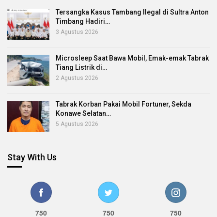
Tersangka Kasus Tambang Ilegal di Sultra Anton
Timbang Hadiri…
3 Agustus 2026
Microsleep Saat Bawa Mobil, Emak-emak Tabrak
Tiang Listrik di…
2 Agustus 2026
Tabrak Korban Pakai Mobil Fortuner, Sekda
Konawe Selatan…
5 Agustus 2026
Stay With Us
750
750
750