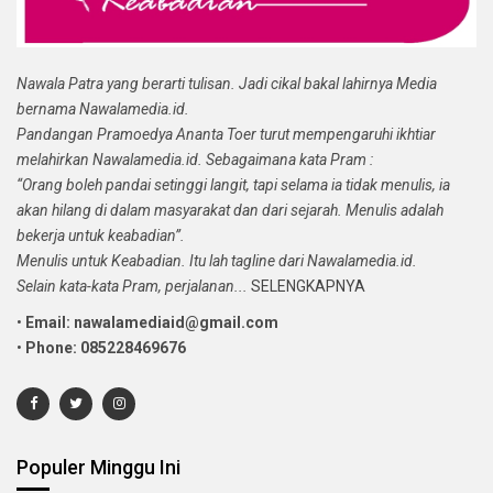
Nawala Patra yang berarti tulisan. Jadi cikal bakal lahirnya Media
bernama Nawalamedia.id.
Pandangan Pramoedya Ananta Toer turut mempengaruhi ikhtiar
melahirkan Nawalamedia.id. Sebagaimana kata Pram :
“Orang boleh pandai setinggi langit, tapi selama ia tidak menulis, ia
akan hilang di dalam masyarakat dan dari sejarah. Menulis adalah
bekerja untuk keabadian”.
Menulis untuk Keabadian. Itu lah tagline dari Nawalamedia.id.
Selain kata-kata Pram, perjalanan...
SELENGKAPNYA
•
Email: nawalamediaid@gmail.com
•
Phone: 085228469676
Populer Minggu Ini