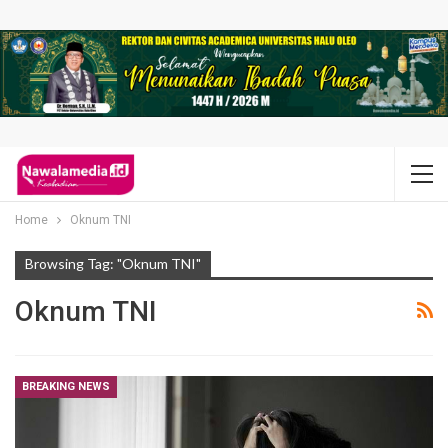
Home
Oknum TNI
Browsing Tag: "Oknum TNI"
Oknum TNI
BREAKING NEWS