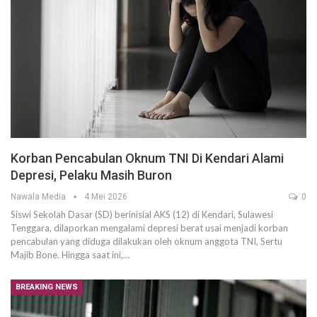
Korban Pencabulan Oknum TNI Di Kendari Alami
Depresi, Pelaku Masih Buron
Nawala Media
4 Mei 2026
0
Siswi Sekolah Dasar (SD) berinisial AKS (12) di Kendari, Sulawesi
Tenggara, dilaporkan mengalami depresi berat usai menjadi korban
pencabulan yang diduga dilakukan oleh oknum anggota TNI, Sertu
Majib Bone. Hingga saat ini,…
BREAKING NEWS