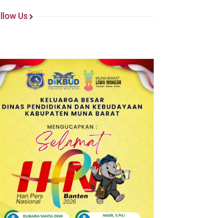
llow Us