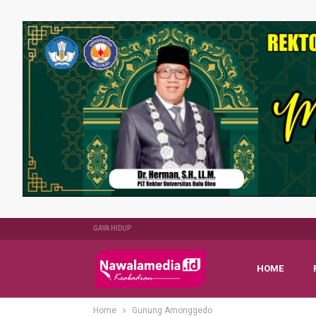
GAYA HIDUP
HOME
Home
Gunung Amonggedo