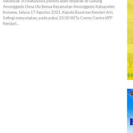
Sebanyak 30 mahasiswa pecinta alam terjebak di Gunung
Amonggedo Desa Ulu Benua Kecamatan Amonggedo Kabupaten
Konawe, Selasa 17 Agustus 2021. Kepala Basarnas Kendari Aris
Sofingi menyatakan, pada pukul 20.00 WITa Comm Centre KPP
Kendari…