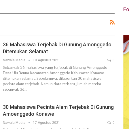
Fo
36 Mahasiswa Terjebak Di Gunung Amonggedo
Ditemukan Selamat
Nawala Media
18 Agustus 2021
0
Sebanyak 36 mahasiswa yang terjebak di Gunung Amonggedo
Desa Ulu Benua Kecamatan Amonggedo Kabupaten Konawe
ditemukan selamat. Sebelumnya, dilaporkan 30 mahasiswa
pecinta alam terjebak. Namun data terbaru, jumlah mereka
sebanyak 36…
30 Mahasiswa Pecinta Alam Terjebak Di Gunung
Amoenggedo Konawe
Nawala Media
17 Agustus 2021
0