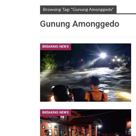
Browsing Tag: "Gunung Amonggedo"
Gunung Amonggedo
BREAKING NEWS
BREAKING NEWS