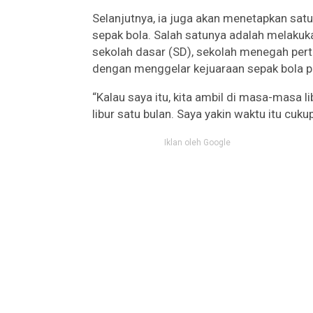
Selanjutnya, ia juga akan menetapkan sa
sepak bola. Salah satunya adalah melakuka
sekolah dasar (SD), sekolah menegah pe
dengan menggelar kejuaraan sepak bola p
“Kalau saya itu, kita ambil di masa-masa l
libur satu bulan. Saya yakin waktu itu cuku
Iklan oleh Google