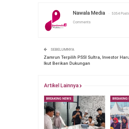
Nawala Media
5354 Post
Comments
SEBELUMNYA
Zamrun Terpilih PSSI Sultra, Investor Har
Ikut Berikan Dukungan
Artikel Lainnya
BREAKING NEWS
BREAKING