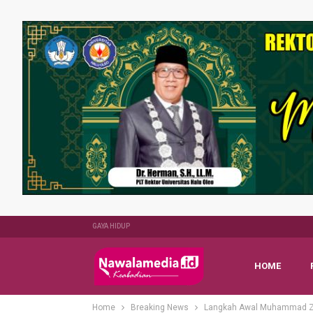
GAYA HIDUP
HOME
Home
Breaking News
Langkah Awal Muhammad Za