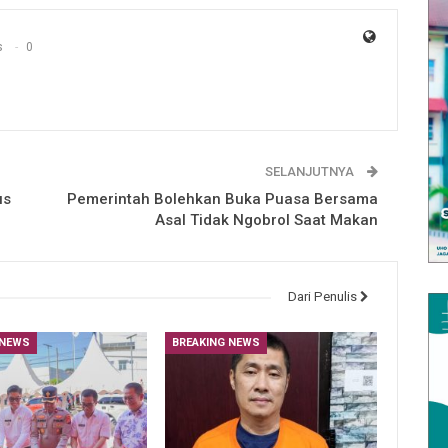
s
0
SELANJUTNYA
us
Pemerintah Bolehkan Buka Puasa Bersama
Asal Tidak Ngobrol Saat Makan
Dari Penulis
 NEWS
BREAKING NEWS