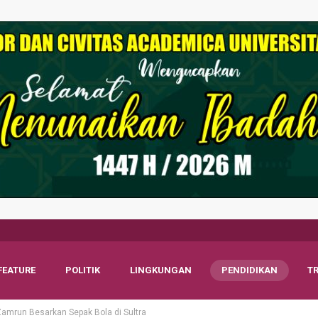
FEATURE
POLITIK
LINGKUNGAN
PENDIDIKAN
T
mrun Besarkan Sepak Bola di Sultra