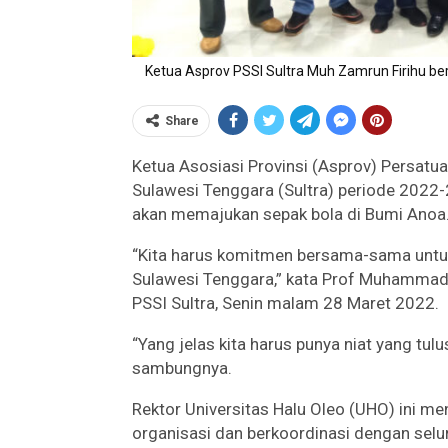
Ketua Asprov PSSI Sultra Muh Zamrun Firihu be
Share
Ketua Asosiasi Provinsi (Asprov) Persatua
Sulawesi Tenggara (Sultra) periode 202
akan memajukan sepak bola di Bumi Anoa
“Kita harus komitmen bersama-sama unt
Sulawesi Tenggara,” kata Prof Muhammad Z
PSSI Sultra, Senin malam 28 Maret 2022.
“Yang jelas kita harus punya niat yang tul
sambungnya.
Rektor Universitas Halu Oleo (UHO) ini men
organisasi dan berkoordinasi dengan selu