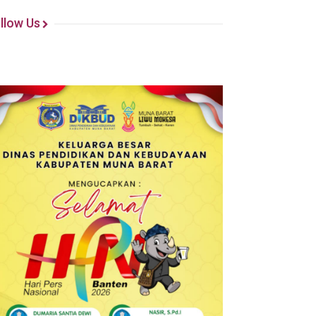
llow Us