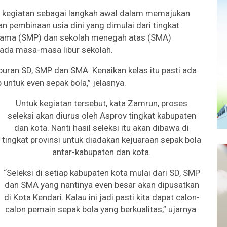
tu kegiatan sebagai langkah awal dalam memajukan
n pembinaan usia dini yang dimulai dari tingkat
rtama (SMP) dan sekolah menegah atas (SMA)
ada masa-masa libur sekolah.
iburan SD, SMP dan SMA. Kenaikan kelas itu pasti ada
p untuk even sepak bola,” jelasnya.
Untuk kegiatan tersebut, kata Zamrun, proses
seleksi akan diurus oleh Asprov tingkat kabupaten
dan kota. Nanti hasil seleksi itu akan dibawa di
tingkat provinsi untuk diadakan kejuaraan sepak bola
antar-kabupaten dan kota.
“Seleksi di setiap kabupaten kota mulai dari SD, SMP
dan SMA yang nantinya even besar akan dipusatkan
di Kota Kendari. Kalau ini jadi pasti kita dapat calon-
calon pemain sepak bola yang berkualitas,” ujarnya.