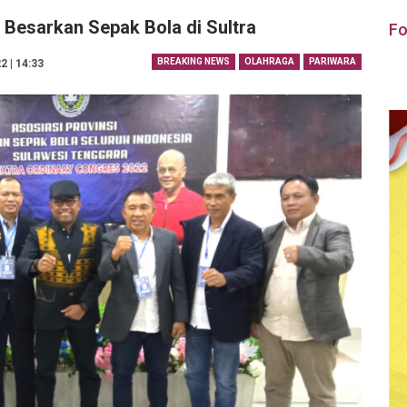
esarkan Sepak Bola di Sultra
Fo
BREAKING NEWS
OLAHRAGA
PARIWARA
2 | 14:33