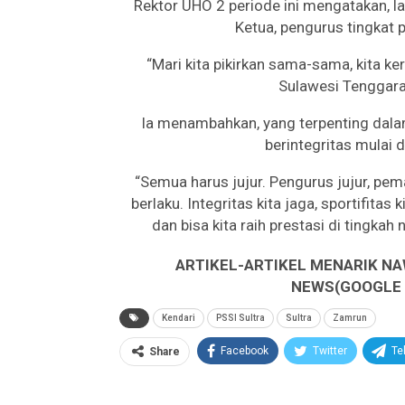
Rektor UHO 2 periode ini mengatakan, l
Ketua, pengurus tingkat 
“Mari kita pikirkan sama-sama, kita k
Sulawesi Tenggara i
Ia menambahkan, yang terpenting dala
berintegritas mulai 
“Semua harus jujur. Pengurus jujur, pema
berlaku. Integritas kita jaga, sportifita
dan bisa kita raih prestasi di tingkah
ARTIKEL-ARTIKEL MENARIK NA
NEWS(GOOGLE B
Kendari
PSSI Sultra
Sultra
Zamrun
Facebook
Twitter
Te
Share