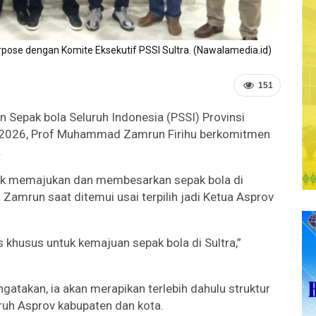
rpose dengan Komite Eksekutif PSSI Sultra. (Nawalamedia.id)
151
n Sepak bola Seluruh Indonesia (PSSI) Provinsi
2-2026, Prof Muhammad Zamrun Firihu berkomitmen
.
uk memajukan dan membesarkan sepak bola di
amrun saat ditemui usai terpilih jadi Ketua Asprov
us khusus untuk kemajuan sepak bola di Sultra,”
gatakan, ia akan merapikan terlebih dahulu struktur
ruh Asprov kabupaten dan kota.