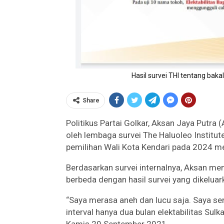
Hasil survei THI tentang baka
Share
Politikus Partai Golkar, Aksan Jaya Putra
oleh lembaga survei The Haluoleo Institut
pemilihan Wali Kota Kendari pada 2024 m
Berdasarkan survei internalnya, Aksan men
berbeda dengan hasil survei yang dikeluar
“Saya merasa aneh dan lucu saja. Saya sen
interval hanya dua bulan elektabilitas Sulk
Kamis 29 September 2021.