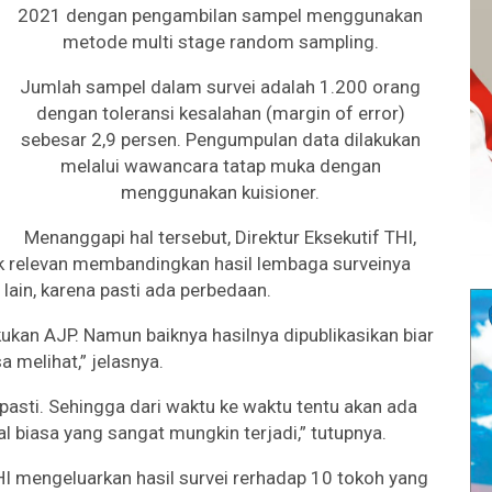
2021 dengan pengambilan sampel menggunakan
metode multi stage random sampling.
Jumlah sampel dalam survei adalah 1.200 orang
dengan toleransi kesalahan (margin of error)
sebesar 2,9 persen. Pengumpulan data dilakukan
melalui wawancara tatap muka dengan
menggunakan kuisioner.
Menanggapi hal tersebut, Direktur Eksekutif THI,
ak relevan membandingkan hasil lembaga surveinya
ain, karena pasti ada perbedaan.
ukan AJP. Namun baiknya hasilnya dipublikasikan biar
sa melihat,” jelasnya.
 pasti. Sehingga dari waktu ke waktu tentu akan ada
l biasa yang sangat mungkin terjadi,” tutupnya.
 mengeluarkan hasil survei rerhadap 10 tokoh yang