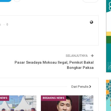
s
0
SELANJUTNYA
Pasar Swadaya Mokoau Ilegal, Pemkot Bakal
Bongkar Paksa
Dari Penulis
 NEWS
BREAKING NEWS