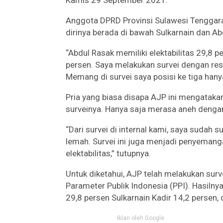
Anggota DPRD Provinsi Sulawesi Tenggara (
dirinya berada di bawah Sulkarnain dan Ab
“Abdul Rasak memiliki elektabilitas 29,8 p
persen. Saya melakukan survei dengan res
Memang di survei saya posisi ke tiga hanya s
Pria yang biasa disapa AJP ini mengataka
surveinya. Hanya saja merasa aneh dengan 
“Dari survei di internal kami, saya sudah s
lemah. Survei ini juga menjadi penyemang
elektabilitas,” tutupnya.
Untuk diketahui, AJP telah melakukan sur
Parameter Publik Indonesia (PPI). Hasilnya
29,8 persen Sulkarnain Kadir 14,2 persen,
Iklan oleh Google