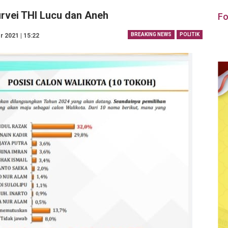
rvei THI Lucu dan Aneh
Fo
BREAKING NEWS
POLITIK
 2021 | 15:22