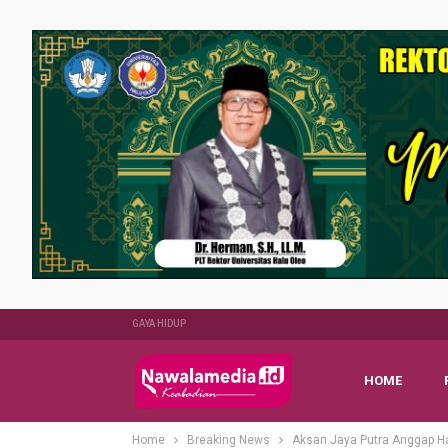
GAYA HIDUP
HOME
Home
Breaking News
Aksan Jaya Putra Anggap Ha