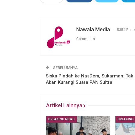
Nawala Media
5354 Post
Comments
SEBELUMNYA
Siska Pindah ke NasDem, Sukarman: Tak
Akan Kurangi Suara PAN Sultra
Artikel Lainnya
BREAKING NEWS
BREAKING