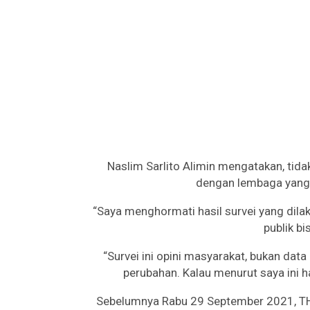
Naslim Sarlito Alimin mengatakan, tid
dengan lembaga yang l
“Saya menghormati hasil survei yang dilak
publik bi
“Survei ini opini masyarakat, bukan data
perubahan. Kalau menurut saya ini ha
Sebelumnya Rabu 29 September 2021, THI