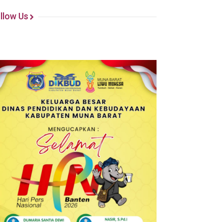
llow Us