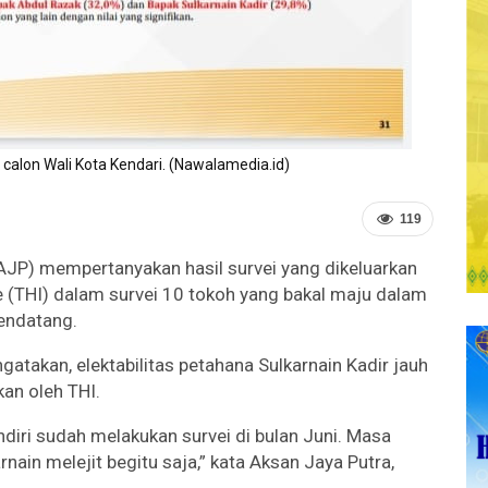
l calon Wali Kota Kendari. (Nawalamedia.id)
119
 (AJP) mempertanyakan hasil survei yang dikeluarkan
e (THI) dalam survei 10 tokoh yang bakal maju dalam
endatang.
gatakan, elektabilitas petahana Sulkarnain Kadir jauh
kan oleh THI.
diri sudah melakukan survei di bulan Juni. Masa
arnain melejit begitu saja,” kata Aksan Jaya Putra,