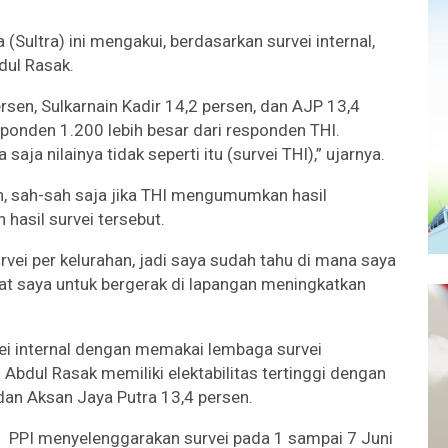
Sultra) ini mengakui, berdasarkan survei internal,
dul Rasak.
ersen, Sulkarnain Kadir 14,2 persen, dan AJP 13,4
ponden 1.200 lebih besar dari responden THI.
aja nilainya tidak seperti itu (survei THI),” ujarnya.
n, sah-sah saja jika THI mengumumkan hasil
hasil survei tersebut.
urvei per kelurahan, jadi saya sudah tahu di mana saya
at saya untuk bergerak di lapangan meningkatkan
vei internal dengan memakai lembaga survei
 Abdul Rasak memiliki elektabilitas tertinggi dengan
 dan Aksan Jaya Putra 13,4 persen.
PPI menyelenggarakan survei pada 1 sampai 7 Juni