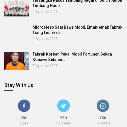
Tersangka Kasus Tambang Ilegal di Sultra Anton
Timbang Hadiri…
3 Agustus 2026
Microsleep Saat Bawa Mobil, Emak-emak Tabrak
Tiang Listrik di…
2 Agustus 2026
Tabrak Korban Pakai Mobil Fortuner, Sekda
Konawe Selatan…
5 Agustus 2026
Stay With Us
750
750
750
Likes
Followers
Followers