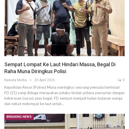
Sempat Lompat Ke Laut Hindari Massa, Begal Di
Raha Muna Diringkus Polisi
Nawala Media
20 April 2026
0
Kepolisian Resor (Polres) Muna meringkus seorang pemuda berinisial
FD (21) yang diduga merupakan pelaku tindak pidana pencurian dengan
kekerasan (curas) atau begal. FD sempat menjadi bulan-bulanan warga
dan nekat melompat ke laut untuk…
BREAKING NEWS