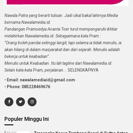
Nawala Patra yang berarti tulisan. Jadi cikal bakal lahirnya Media
bernama Nawalamedia.id.
Pandangan Pramoedya Ananta Toer turut mempengaruhi ikhtiar
melahirkan Nawalamedia.id. Sebagaimana kata Pram :
“Orang boleh pandai setinggi langit, tapi selama ia tidak menulis, ia
akan hilang di dalam masyarakat dan dari sejarah. Menulis adalah
bekerja untuk keabadian”.
Menulis untuk Keabadian. Itu lah tagline dari Nawalamedia.id.
Selain kata-kata Pram, perjalanan...
SELENGKAPNYA
•
Email: nawalamediaid@gmail.com
•
Phone: 085228469676
Populer Minggu Ini