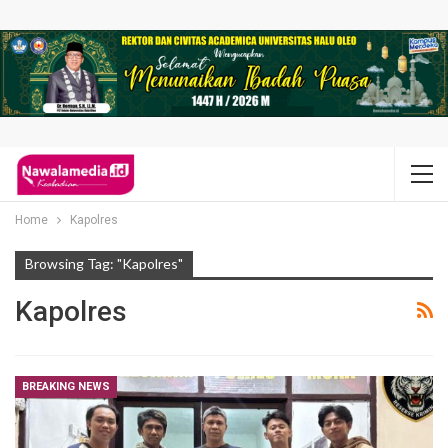
Home
Kapolres
Browsing Tag: "Kapolres"
Kapolres
BREAKING NEWS