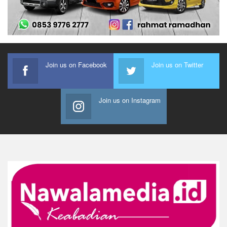
Join us on Facebook
Join us on Twitter
Join us on Instagram